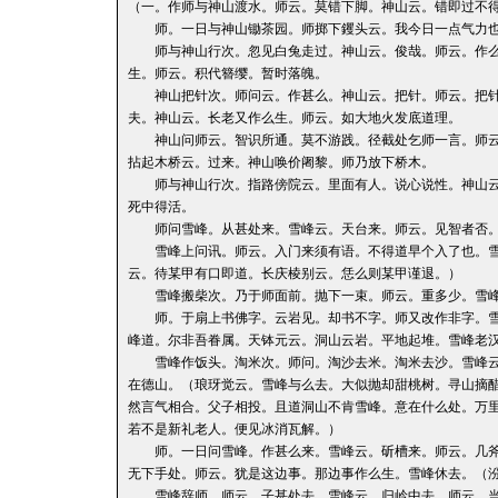
（一。作师与神山渡水。师云。莫错下脚。神山云。错即过不
师。一日与神山锄茶园。师掷下钁头云。我今日一点气力也
师与神山行次。忽见白兔走过。神山云。俊哉。师云。作么
生。师云。积代簪缨。暂时落魄。
神山把针次。师问云。作甚么。神山云。把针。师云。把针
夫。神山云。长老又作么生。师云。如大地火发底道理。
神山问师云。智识所通。莫不游践。径截处乞师一言。师云
拈起木桥云。过来。神山唤价阇黎。师乃放下桥木。
师与神山行次。指路傍院云。里面有人。说心说性。神山云
死中得活。
师问雪峰。从甚处来。雪峰云。天台来。师云。见智者否。
雪峰上问讯。师云。入门来须有语。不得道早个入了也。雪
云。待某甲有口即道。长庆棱别云。恁么则某甲谨退。）
雪峰搬柴次。乃于师面前。抛下一束。师云。重多少。雪峰
师。于扇上书佛字。云岩见。却书不字。师又改作非字。雪
峰道。尔非吾眷属。天钵元云。洞山云岩。平地起堆。雪峰老
雪峰作饭头。淘米次。师问。淘沙去米。淘米去沙。雪峰云
在德山。（琅玡觉云。雪峰与么去。大似抛却甜桃树。寻山摘
然言气相合。父子相投。且道洞山不肯雪峰。意在什么处。万
若不是新礼老人。便见冰消瓦解。）
师。一日问雪峰。作甚么来。雪峰云。斫槽来。师云。几斧
无下手处。师云。犹是这边事。那边事作么生。雪峰休去。（
雪峰辞师。师云。子甚处去。雪峰云。归岭中去。师云。当