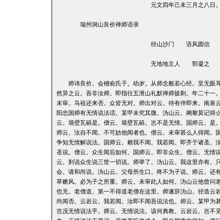
元文四年己未三月之八日。沙门宜
瑞州洞山良价禅师语录
径山沙门 语风圆信
编
无地地主人 郭凝之
师讳良价。会稽俞氏子。幼岁。从师念般若心经。至无眼耳
然异之云。吾非汝师。即指往五泄山礼默禅师披剃。年二十一
未审。马祖还来否。众皆无对。师出对云。待有伴即来。南泉
阳忠国师有无情说法话。某甲未究其微。沩山云。阇黎莫记得
云。墙壁瓦砾是。僧云。墙壁瓦砾。岂不是无情。国师云。是
师云。汝自不闻。不可妨他闻者也。僧云。未审甚么人得闻。
争知无情解说法。国师云。赖我不闻。我若闻。即齐于诸圣。
圣说。僧云。众生闻后如何。国师云。即非众生。僧云。无情
云。刹说众生说三世一切说。师举了。沩山云。我这里亦有。
会。请和尚说。沩山云。父母所生口。终不为子说。师云。还
草赡风。必为子之所重。师云。未审此人如何。沩山云他曾问
也无。老僧道。第一不得道老僧在这里。师遂辞沩山。径造云
尚闻否。云岩云。我若闻。汝即不闻吾说法也。师云。某甲为
岂况无情说法乎。师云。无情说法。该何典教。云岩云。岂不