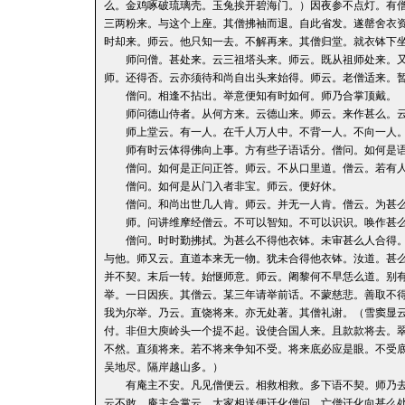
么。金鸡啄破琉璃壳。玉兔挨开碧海门。）因夜参不点灯。有
三两粉来。与这个上座。其僧拂袖而退。自此省发。遂罄舍衣
时却来。师云。他只知一去。不解再来。其僧归堂。就衣钵下
师问僧。甚处来。云三祖塔头来。师云。既从祖师处来。又
师。还得否。云亦须待和尚自出头来始得。师云。老僧适来。
僧问。相逢不拈出。举意便知有时如何。师乃合掌顶戴。
师问德山侍者。从何方来。云德山来。师云。来作甚么。云
师上堂云。有一人。在千人万人中。不背一人。不向一人。
师有时云体得佛向上事。方有些子语话分。僧问。如何是语
僧问。如何是正问正答。师云。不从口里道。僧云。若有人
僧问。如何是从门入者非宝。师云。便好休。
僧问。和尚出世几人肯。师云。并无一人肯。僧云。为甚么
师。问讲维摩经僧云。不可以智知。不可以识识。唤作甚么
僧问。时时勤拂拭。为甚么不得他衣钵。未审甚么人合得。
与他。师又云。直道本来无一物。犹未合得他衣钵。汝道。甚
并不契。末后一转。始惬师意。师云。阇黎何不早恁么道。别
举。一日因疾。其僧云。某三年请举前话。不蒙慈悲。善取不
我为尔举。乃云。直饶将来。亦无处著。其僧礼谢。（雪窦显
付。非但大庾岭头一个提不起。设使合国人来。且款款将去。
不然。直须将来。若不将来争知不受。将来底必应是眼。不受
吴地尽。隔岸越山多。）
有庵主不安。凡见僧便云。相救相救。多下语不契。师乃去
云不敢。庵主合掌云。大家相送便迁化僧问。亡僧迁化向甚么