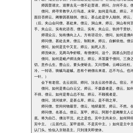
师因普请次。巡寮去见一僧不赴普请。师问。尔何不去。僧
僧问。师寻常教学人行鸟道。未审。如何是鸟道。师云。不
面目否师云。阇黎因甚颠倒。僧云。甚么处是学人颠倒。师云
（后。夹山会问僧。甚处来。僧云。洞山来。师云。洞山有何
手。夹山云。实有此语否。僧云。实有。夹山云。轨持千里钞
师谓众云。知有佛向上人。方有语话分。僧问。如何是佛向
师问僧。甚处去来。僧云。制鞋来。师云。自解依他。僧云
僧问。如何是玄中又玄。师云。如死人舌。
师洗钵次。见两乌争虾蟆。有僧便问。这个。因甚么到恁么
僧问。如何是毗卢师法身主。师云。禾茎粟干僧问。三身之
切。意作么生。曹山云。要头便斫去。又问雪峰。云峰以柱柱
冷。一转语。骑贼马趁贼。忽有个衲僧出来道。总不与么。也
一针。）
会下有老宿。去云岩回。师问。汝去云岩作甚么。宿云。不
僧问。如何是青山白云父。师云。不森森者是。僧云。如何
不得。僧云。如何是青山总不知。师云。不顾视者是。
僧问。清河彼岸。是甚么草。师云。是不萌之草。
师问僧。世间何物最苦。僧云。地狱最苦。师云。不然。在
师问僧。名甚么。僧云。某甲。师云。阿那个是阇黎主人公
底。将为自己。佛法平沈。此之是也。宾中主尚未分。如何辩
宾中主。（云居代云。某甲道得。不是宾中主。）如何是主中
认门头。恰似入京朝圣主。只到潼关即便休。