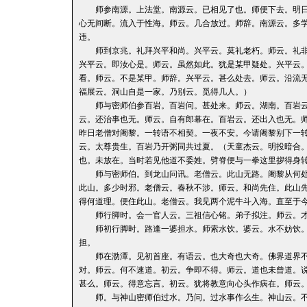
师参南源。上法堂。南源云。已相见了也。师便下去。明日
心无间断。流入于性海。师云。几合放过。师辞。南源云。多
违。
师到京兆。礼拜兴平和尚。兴平云。莫礼老朽。师云。礼非
兴平云。即汝心是。师云。虽然如此。犹是某甲疑处。兴平云
看。师云。不是某甲。师辞。兴平云。甚么处去。师云。沿流
福展云。洞山自是一家。乃别云。觅得几人。）
师与密师伯参百岩。百岩问。甚处来。师云。湖南。百岩云
云。还治事也无。师云。自有郎幕在。百岩云。还出入也无。
昨日老僧对阇黎。一转语不相契。一夜不安。今请阇黎别下一
云。太尊贵生。百岩乃开粥同共过夏。（天童杰云。明投暗合
也。未放在。当时若见他道不委姓。劈脊便与一拳这里拶得身
师与密师伯。到龙山问讯。老僧云。此山无路。阇黎从何处
此山。多少时邪。老僧云。春秋不涉。师云。和尚先住。此山
得何道理。便住此山。老僧云。我见两个泥牛斗入海。直至于
师行脚时。会一官人云。三祖信心铭。弟子拟注。师云。才
师初行脚时。路逢一婆担水。师索水饮。婆云。水不妨饮。
担。
师在泐潭。见初首座。有语云。也大奇也大奇。佛界道界不
对。师云。何不速道。初云。争即不得。师云。道也未曾道。
甚么。师云。得意忘言。初云。犹将教意向心头作病在。师云
师。与神山密师伯过水。乃问。过水事作么生。神山云。不